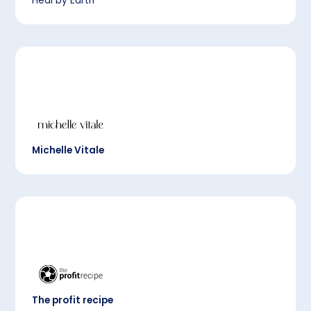
Heal by Earth
Michelle Vitale
The profit recipe